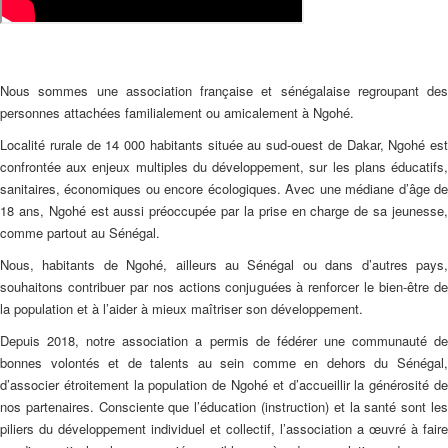
Nous sommes une association française et sénégalaise regroupant des
personnes attachées familialement ou amicalement à Ngohé.
Localité rurale de 14 000 habitants située au sud-ouest de Dakar, Ngohé est
confrontée aux enjeux multiples du développement, sur les plans éducatifs,
sanitaires, économiques ou encore écologiques. Avec une médiane d’âge de
18 ans, Ngohé est aussi préoccupée par la prise en charge de sa jeunesse,
comme partout au Sénégal.
Nous, habitants de Ngohé, ailleurs au Sénégal ou dans d’autres pays,
souhaitons contribuer par nos actions conjuguées à renforcer le bien-être de
la population et à l’aider à mieux maîtriser son développement.
Depuis 2018, notre association a permis de fédérer une communauté de
bonnes volontés et de talents au sein comme en dehors du Sénégal,
d’associer étroitement la population de Ngohé et d’accueillir la générosité de
nos partenaires. Consciente que l’éducation (instruction) et la santé sont les
piliers du développement individuel et collectif, l’association a œuvré à faire