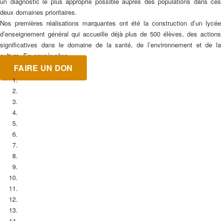
un diagnostic le plus approprié possible auprès des populations dans ces
deux domaines prioritaires.
Nos premières réalisations marquantes ont été la construction d’un lycée
d’enseignement général qui accueille déjà plus de 500 élèves, des actions
significatives dans le domaine de la santé, de l’environnement et de la
culture.
En savoir plus
FAIRE UN DON