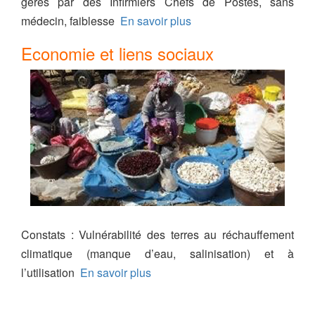
gérés par des Infirmiers Chefs de Postes, sans
médecin, faiblesse
En savoir plus
Economie et liens sociaux
Constats : Vulnérabilité des terres au réchauffement
climatique (manque d’eau, salinisation) et à
l’utilisation
En savoir plus